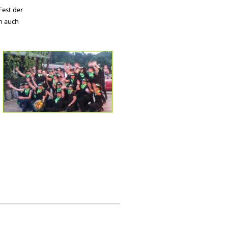
Fest der
en auch