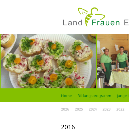
Home
Bildungsprogramm
junge 
2026
2025
2024
2023
2022
2016