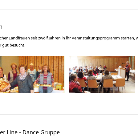
n
her Landfrauen seit zwölf Jahren in ihr Veranstaltungsprogramm starten, 
r gut besucht.
 der Line - Dance Gruppe