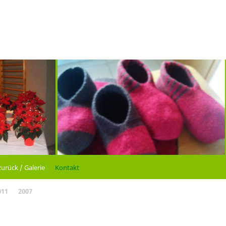
zurück / Galerie
Kontakt
011
2007