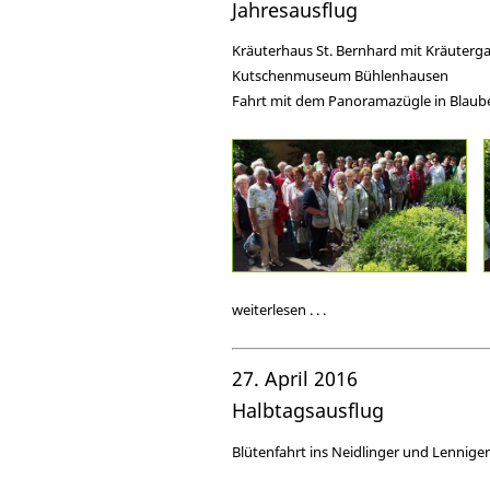
Jahresausflug
Kräuterhaus St. Bernhard mit Kräuterg
Kutschenmuseum Bühlenhausen
Fahrt mit dem Panoramazügle in Blaub
weiterlesen . . .
27. April 2016
Halbtagsausflug
Blütenfahrt ins Neidlinger und Lenniger T