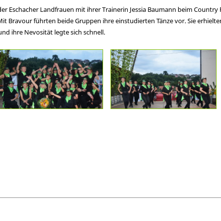
 der Eschacher Landfrauen mit ihrer Trainerin Jessia Baumann beim Country 
t Bravour führten beide Gruppen ihre einstudierten Tänze vor. Sie erhielt
und ihre Nevosität legte sich schnell.